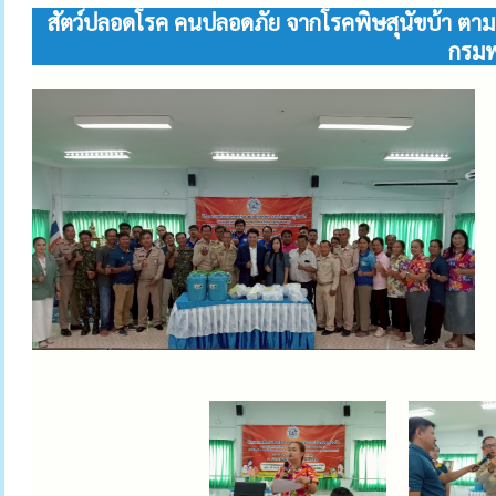
สัตว์ปลอดโรค คนปลอดภัย จากโรคพิษสุนัขบ้า ตาม
กรมพ