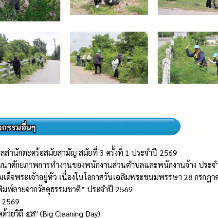
ำนักตะคร้อสมัยสามัญ สมัยที่ 3 ครั้งที่ 1 ประจำปี 2569
ัฒนาศักยภาพการทำงานของพนักงานส่วนตำบลและพนักงานจ้าง ประจ
มเด็จพระเจ้าอยู่หัว เนื่องในโอกาสวันเฉลิมพระชนมพรรษา 28 กรกฎ
พิมพ์ลายจากวัสดุธรรมชาติ” ประจำปี 2569
ี 2569
ดด้วยวิถี ๕ส" (Big Cleaning Day)