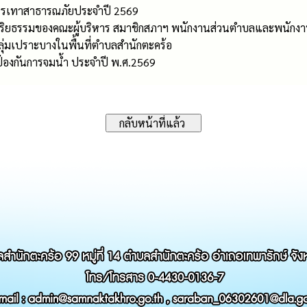
รรเทาสาธารณภัยประจำปี 2569
จริยธรรมของคณะผู้บริหาร สมาชิกสภาฯ พนักงานส่วนตำบลและพนักง
จกลุ่มเปราะบางในพื้นที่ตำบลสำนักตะคร้อ
้องกันการจมน้ำ ประจำปี พ.ศ.2569