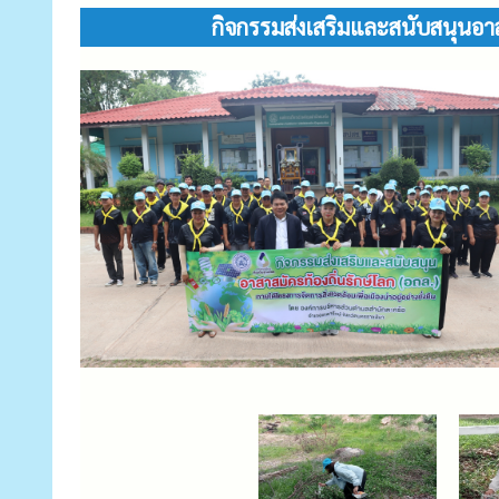
กิจกรรมส่งเสริมและสนับสนุนอาสาส