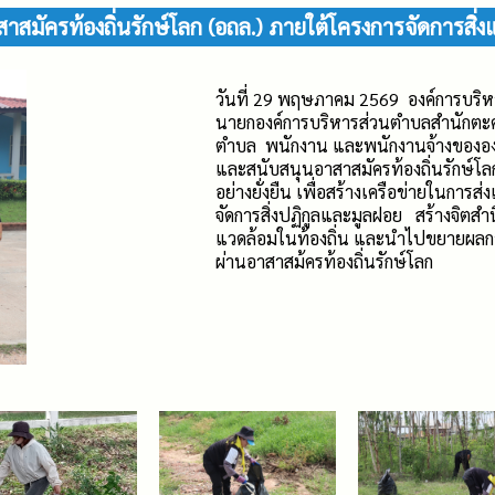
มัครท้องถิ่นรักษ์โลก (อถล.) ภายใต้โครงการจัดการสิ่งแวดล
วันที่ 29 พฤษภาคม 2569 องค์การบริ
นายกองค์การบริหารส่วนตำบลสำนักตะค
ตำบล พนักงาน และพนักงานจ้างขององค
และสนับสนุนอาสาสมัครท้องถิ่นรักษ์โลก 
อย่างยั่งยืน เพื่อสร้างเครือข่ายในการ
จัดการสิ่งปฏิกูลและมูลฝอย สร้างจิตส
แวดล้อมในท้องถิ่น และนำไปขยายผลกา
ผ่านอาสาสม้ครท้องถิ่นรักษ์โลก