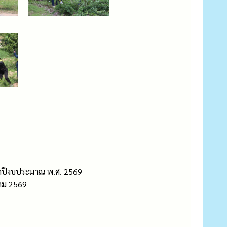
ำปีงบประมาณ พ.ศ. 2569
าคม 2569