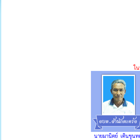
ใน
นายมานิตย์ เตินขุน