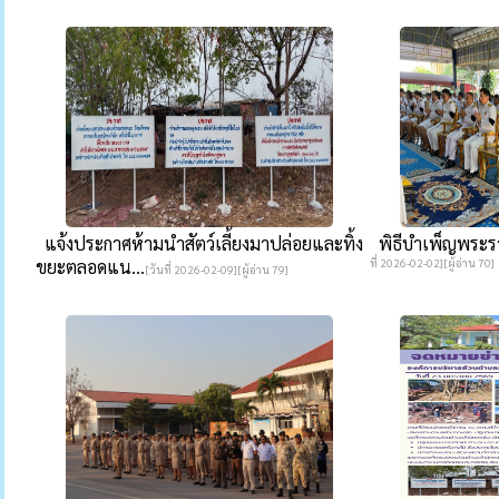
แจ้งประกาศห้ามนำสัตว์เลี้ยงมาปล่อยและทิ้ง
พิธีบำเพ็ญพระรา
ขยะตลอดแน...
ที่ 2026-02-02][ผู้อ่าน 70]
[วันที่ 2026-02-09][ผู้อ่าน 79]