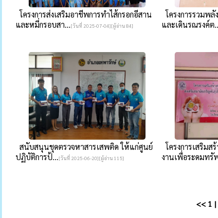
โครงการส่งเสริมอาชีพการทำไส้กรอกอีสาน
โครงการรวมพลัง
และหมี่กรอบสา...
และเดินรณรงค์ต..
[วันที่ 2025-07-04][ผู้อ่าน 84]
สนับสนุนชุดตรวจหาสารเสพติด ให้แก่ศูนย์
โครงการเสริมสร
ปฏิบัติการป้...
งานเพื่อระดมทรัพ
[วันที่ 2025-06-20][ผู้อ่าน 115]
<<
1