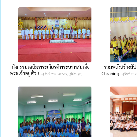
กิจกรรมเฉลิมพระเกียรติพระบาทสมเด็จ
รวมพลังสร้างสัปปา
พระเจ้าอยู่หัว เ...
Cleaning...
[วันที่ 2025-07-29][ผู้อ่าน 95]
[วันที่ 20